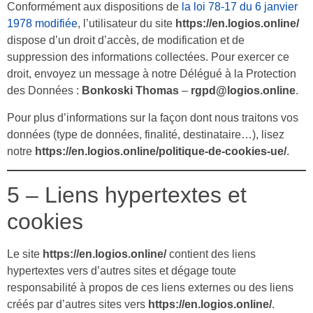
Conformément aux dispositions de
la loi 78-17 du 6 janvier
1978 modifiée
, l’utilisateur du site
https://en.logios.online/
dispose d’un droit d’accès, de modification et de
suppression des informations collectées. Pour exercer ce
droit, envoyez un message à notre Délégué à la Protection
des Données :
Bonkoski Thomas
–
rgpd@logios.online
.
Pour plus d’informations sur la façon dont nous traitons vos
données (type de données, finalité, destinataire…), lisez
notre
https://en.logios.online/politique-de-cookies-ue/
.
5 – Liens hypertextes et
cookies
Le site
https://en.logios.online/
contient des liens
hypertextes vers d’autres sites et dégage toute
responsabilité à propos de ces liens externes ou des liens
créés par d’autres sites vers
https://en.logios.online/
.