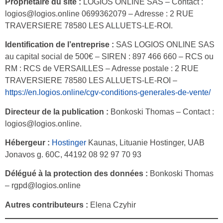
Propriétaire du site :
LOGIOS ONLINE SAS – Contact :
logios@logios.online 0699362079 – Adresse : 2 RUE
TRAVERSIERE 78580 LES ALLUETS-LE-ROI.
Identification de l’entreprise :
SAS LOGIOS ONLINE SAS
au capital social de 500€ – SIREN : 897 466 660 – RCS ou
RM : RCS de VERSAILLES – Adresse postale : 2 RUE
TRAVERSIERE 78580 LES ALLUETS-LE-ROI –
https://en.logios.online/cgv-conditions-generales-de-vente/
Directeur de la publication :
Bonkoski Thomas – Contact :
logios@logios.online.
Hébergeur :
Hostinger
Kaunas, Lituanie Hostinger, UAB
Jonavos g. 60C, 44192 08 92 97 70 93
Délégué à la protection des données :
Bonkoski Thomas
– rgpd@logios.online
Autres contributeurs :
Elena Czyhir