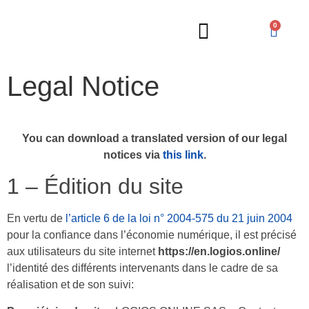
0
Legal Notice
Russian Lessons
You can download a translated version of our legal
notices via
this link
.
1 – Édition du site
En vertu de
l’article 6 de la loi n° 2004-575 du 21 juin 2004
pour la confiance dans l’économie numérique, il est précisé
aux utilisateurs du site internet
https://en.logios.online/
l’identité des différents intervenants dans le cadre de sa
réalisation et de son suivi: